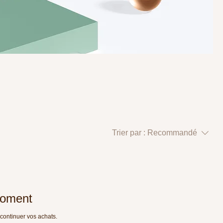
Trier par :
Recommandé
 moment
 continuer vos achats.