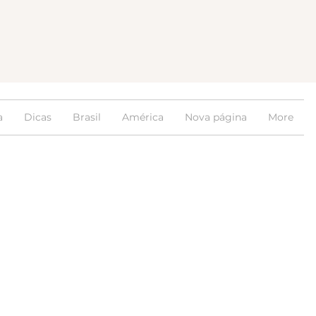
a
Dicas
Brasil
América
Nova página
More