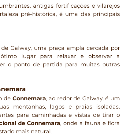
brantes, antigas fortificações e vilarejos 
rtaleza pré-histórica, é uma das principais 
o de Galway, uma praça ampla cercada por 
 ótimo lugar para relaxar e observar a 
r o ponto de partida para muitas outras 
nnemara
o de 
Connemara
, ao redor de Galway, é um 
uas montanhas, lagos e praias isoladas, 
ntes para caminhadas e vistas de tirar o 
cional de Connemara
, onde a fauna e flora 
stado mais natural.