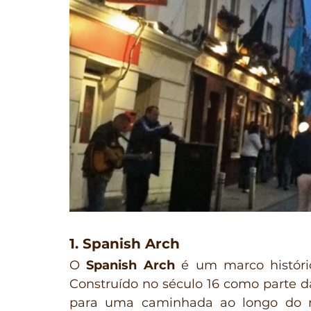
1. Spanish Arch
O 
Spanish Arch
 é um marco históric
Construído no século 16 como parte da
para uma caminhada ao longo do rio