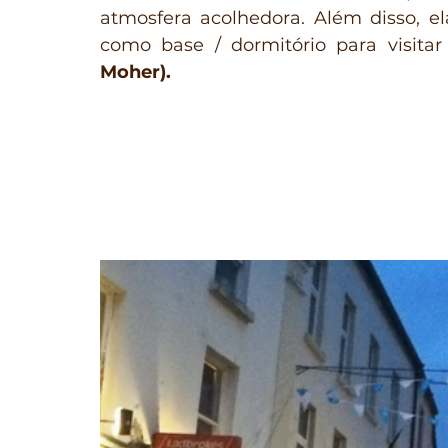
atmosfera acolhedora. Além disso, e
como base / dormitório para visita
Moher).