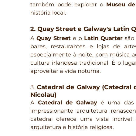
também pode explorar o 
Museu de
história local.
2. Quay Street e Galway's Latin 
A 
Quay Street
 e o 
Latin Quarter
 são
bares, restaurantes e lojas de art
especialmente à noite, com música ao
cultura irlandesa tradicional. É o lug
aproveitar a vida noturna.
3. 
Catedral de Galway (Catedral 
Nicolau)
A 
Catedral de Galway
 é uma das m
impressionante arquitetura renascent
catedral oferece uma vista incríve
arquitetura e história religiosa.