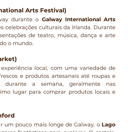
ational Arts Festival)
lway durante o 
Galway International Arts 
s celebrações culturais da Irlanda. Durante 
entações de teatro, música, dança e arte 
todo o mundo.
rket)
experiência local, com uma variedade de 
escos e produtos artesanais até roupas e 
 durante a semana, geralmente nas 
imo lugar para comprar produtos locais e 
hford
rar um pouco mais longe de Galway, o 
Lago 