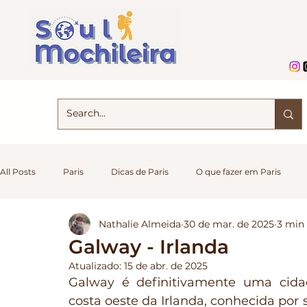
All Posts
Paris
Dicas de Paris
O que fazer em Paris
Nathalie Almeida
30 de mar. de 2025
3 min 
Dicas da Irlanda
Irlanda
Dicas de Viagem
Naciona
Galway - Irlanda
Atualizado:
15 de abr. de 2025
Galway é definitivamente uma cidad
Portugal
costa oeste da Irlanda, conhecida por 