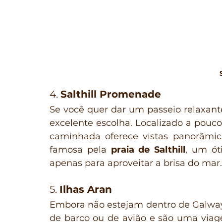
4. 
Salthill Promenade
Se você quer dar um passeio relaxante
excelente escolha. Localizado a pouco
caminhada oferece vistas panorâmi
famosa pela 
praia de Salthill
, um ót
apenas para aproveitar a brisa do mar.
5. 
Ilhas Aran
Embora não estejam dentro de Galway
de barco ou de avião e são uma viage