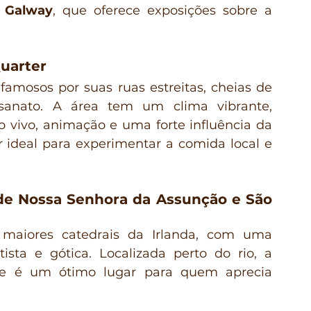
 Galway
, que oferece exposições sobre a 
Quarter
 famosos por suas ruas estreitas, cheias de 
esanato. A área tem um clima vibrante, 
 vivo, animação e uma forte influência da 
ar ideal para experimentar a comida local e 
de Nossa Senhora da Assunção e São 
aiores catedrais da Irlanda, com uma 
ista e gótica. Localizada perto do rio, a 
l e é um ótimo lugar para quem aprecia 