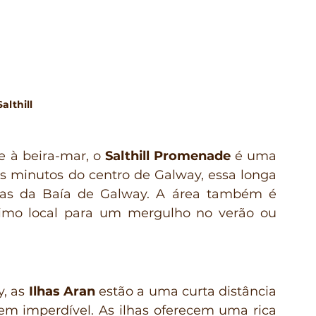
Salthill 
 à beira-mar, o 
Salthill Promenade
 é uma 
s minutos do centro de Galway, essa longa 
cas da Baía de Galway. A área também é 
imo local para um mergulho no verão ou 
, as 
Ilhas Aran
 estão a uma curta distância 
m imperdível. As ilhas oferecem uma rica 