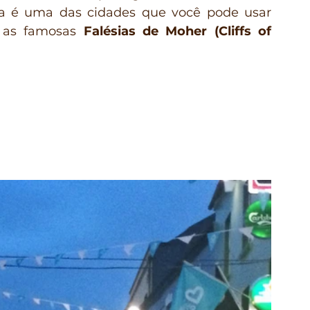
la é uma das cidades que você pode usar 
r as famosas 
Falésias de Moher (Cliffs of 