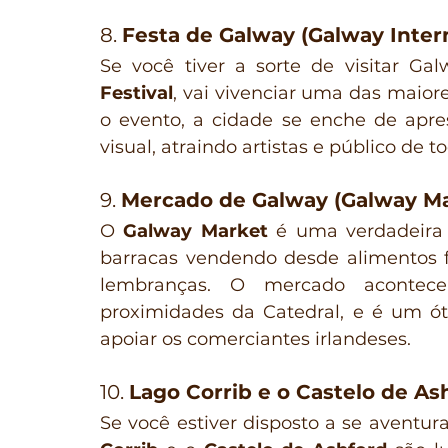
8. 
Festa de Galway (Galway Intern
Se você tiver a sorte de visitar Ga
Festival
, vai vivenciar uma das maiore
o evento, a cidade se enche de apres
visual, atraindo artistas e público de 
9. 
Mercado de Galway (Galway Ma
O 
Galway Market
 é uma verdadeira 
barracas vendendo desde alimentos fr
lembranças. O mercado acontece
proximidades da Catedral, e é um ót
apoiar os comerciantes irlandeses.
10. 
Lago Corrib e o Castelo de As
Se você estiver disposto a se aventu