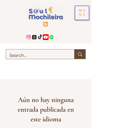
ME
NU
Aún no hay ninguna
entrada publicada en
este idioma