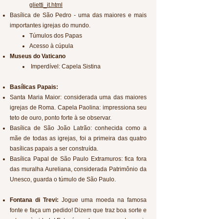
glietti_it.html
Basílica de São Pedro - uma das maiores e mais
importantes igrejas do mundo.
Túmulos dos Papas
Acesso à cúpula
Museus do Vaticano
Imperdível: Capela Sistina
Basílicas Papais:
Santa Maria Maior: considerada uma das maiores
igrejas de Roma. Capela Paolina: impressiona seu
teto de ouro, ponto forte à se observar.
Basílica de São João Latrão: conhecida como a
mãe de todas as igrejas, foi a primeira das quatro
basílicas papais a ser construída.
Basílica Papal de São Paulo Extramuros: fica fora
das muralha Aureliana, considerada Patrimônio da
Unesco, guarda o túmulo de São Paulo.
Fontana di Trevi:
Jogue uma moeda na famosa
fonte e faça um pedido! Dizem que traz boa sorte e