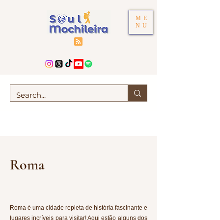
ME
NU
Roma
Roma é uma cidade repleta de história fascinante e
lugares incríveis para visitar! Aqui estão alguns dos