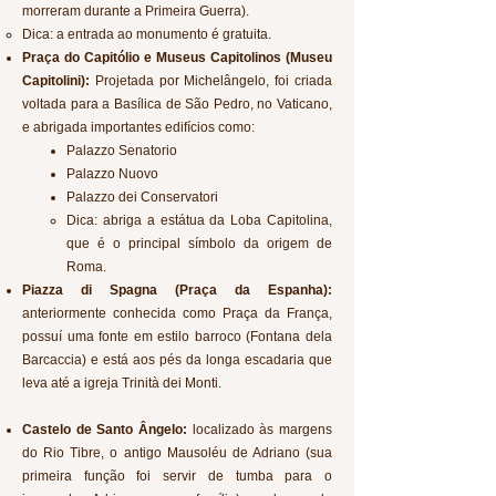
morreram durante a Primeira Guerra).
Dica: a entrada ao monumento é gratuita.
Praça do Capitólio e Museus Capitolinos (Museu
Capitolini):
Projetada por Michelângelo, foi criada
voltada para a Basílica de São Pedro, no Vaticano,
e abrigada importantes edifícios como:
Palazzo Senatorio
Palazzo Nuovo
Palazzo dei Conservatori
Dica: abriga a estátua da Loba Capitolina,
que é o principal símbolo da origem de
Roma.
Piazza di Spagna (Praça da Espanha):
anteriormente conhecida como Praça da França,
possuí uma fonte em estilo barroco (Fontana dela
Barcaccia) e está aos pés da longa escadaria que
leva até a igreja Trinità dei Monti.
Castelo de Santo Ângelo:
localizado às margens
do Rio Tibre, o antigo Mausoléu de Adriano (sua
primeira função foi servir de tumba para o