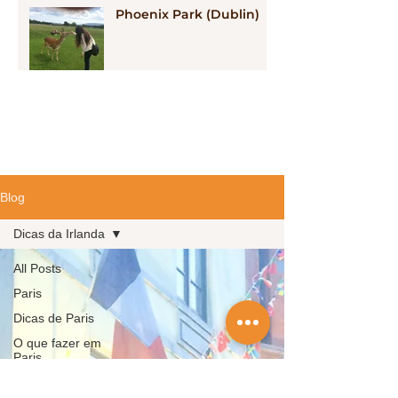
Phoenix Park (Dublin)
Blog
Dicas da Irlanda
All Posts
Paris
Dicas de Paris
O que fazer em
Paris
Buenos Aires