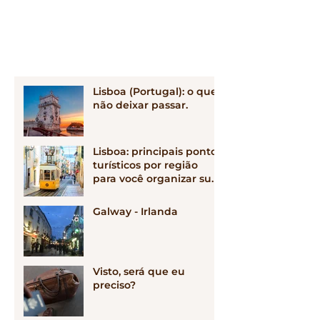
Lisboa (Portugal): o que
não deixar passar.
Lisboa: principais pontos
turísticos por região
para você organizar sua
viagem!
Galway - Irlanda
Visto, será que eu
preciso?