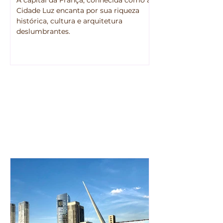
A capital da França, conhecida como a
Cidade Luz encanta por sua riqueza
histórica, cultura e arquitetura
deslumbrantes.