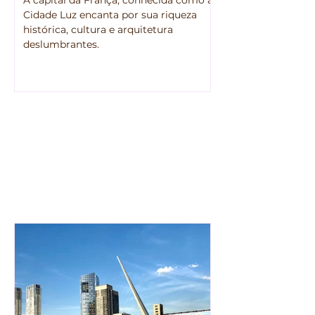
A capital da França, conhecida como a
Cidade Luz encanta por sua riqueza
histórica, cultura e arquitetura
deslumbrantes.