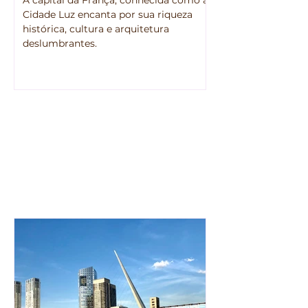
A capital da França, conhecida como a
Cidade Luz encanta por sua riqueza
histórica, cultura e arquitetura
deslumbrantes.